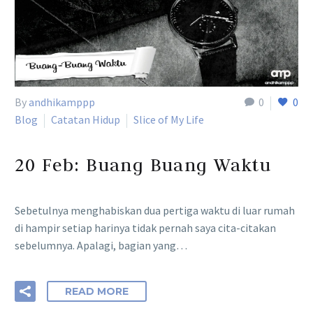
By
andhikamppp
0
0
Blog
Catatan Hidup
Slice of My Life
20 Feb:
Buang Buang Waktu
Sebetulnya menghabiskan dua pertiga waktu di luar rumah
di hampir setiap harinya tidak pernah saya cita-citakan
sebelumnya. Apalagi, bagian yang…
READ MORE