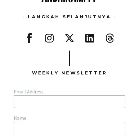
- LANGKAH SELANJUTNYA -
WEEKLY NEWSLETTER
Email Address
Name