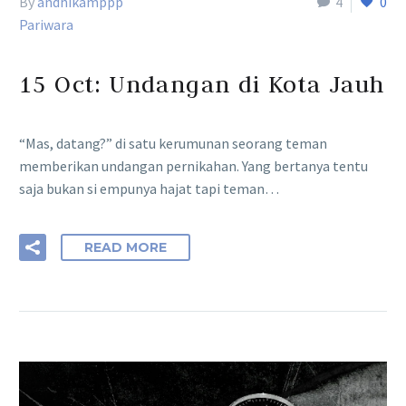
By
andhikamppp
4
0
Pariwara
15 Oct:
Undangan di Kota Jauh
“Mas, datang?” di satu kerumunan seorang teman
memberikan undangan pernikahan. Yang bertanya tentu
saja bukan si empunya hajat tapi teman…
READ MORE