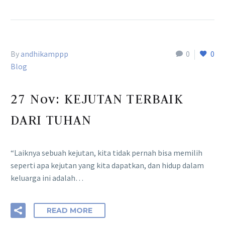
By
andhikamppp
0
0
Blog
27 Nov:
KEJUTAN TERBAIK
DARI TUHAN
“Laiknya sebuah kejutan, kita tidak pernah bisa memilih
seperti apa kejutan yang kita dapatkan, dan hidup dalam
keluarga ini adalah…
READ MORE