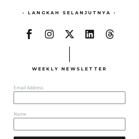
- LANGKAH SELANJUTNYA -
WEEKLY NEWSLETTER
Email Address
Name