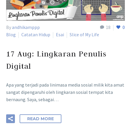
By
andhikamppp
18
0
Blog
Catatan Hidup
Esai
Slice of My Life
17 Aug:
Lingkaran Penulis
Digital
Apa yang terjadi pada linimasa media sosial milik kita amat
sangat dipengaruhi oleh lingkaran sosial tempat kita
bernaung. Saya, sebagai…
READ MORE