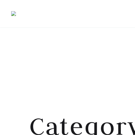
Category