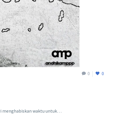
0
0
hari menghabiskan waktu untuk…