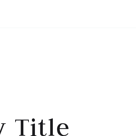
HOME
TENTANG SAYA
 Title