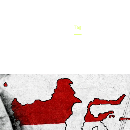
Home
Tag