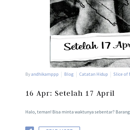
By
andhikamppp
Blog
Catatan Hidup
Slice of 
16 Apr:
Setelah 17 April
Halo, teman! Bisa minta waktunya sebentar? Barangk