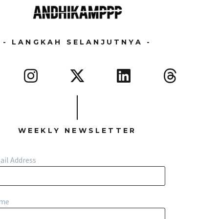
- LANGKAH SELANJUTNYA -
WEEKLY NEWSLETTER
ail Address
me