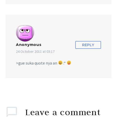
Anonymous
REPLY
24 October 2011 at 03:17
>gue suka quote nya an
:*
Leave
a comment