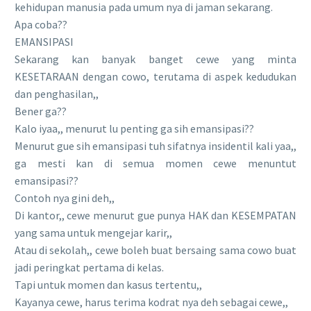
kehidupan manusia pada umum nya di jaman sekarang.
Apa coba??
EMANSIPASI
Sekarang kan banyak banget cewe yang minta
KESETARAAN dengan cowo, terutama di aspek kedudukan
dan penghasilan,,
Bener ga??
Kalo iyaa,, menurut lu penting ga sih emansipasi??
Menurut gue sih emansipasi tuh sifatnya insidentil kali yaa,,
ga mesti kan di semua momen cewe menuntut
emansipasi??
Contoh nya gini deh,,
Di kantor,, cewe menurut gue punya HAK dan KESEMPATAN
yang sama untuk mengejar karir,,
Atau di sekolah,, cewe boleh buat bersaing sama cowo buat
jadi peringkat pertama di kelas.
Tapi untuk momen dan kasus tertentu,,
Kayanya cewe, harus terima kodrat nya deh sebagai cewe,,