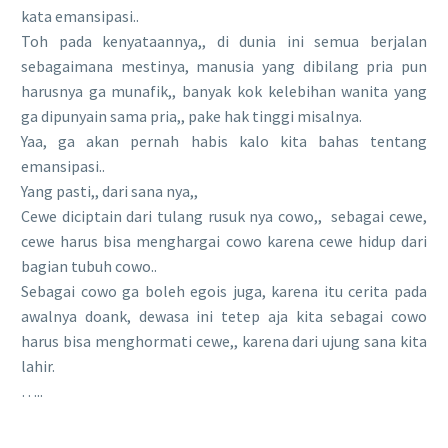
kata emansipasi..
Toh pada kenyataannya,, di dunia ini semua berjalan
sebagaimana mestinya, manusia yang dibilang pria pun
harusnya ga munafik,, banyak kok kelebihan wanita yang
ga dipunyain sama pria,, pake hak tinggi misalnya.
Yaa, ga akan pernah habis kalo kita bahas tentang
emansipasi..
Yang pasti,, dari sana nya,,
Cewe diciptain dari tulang rusuk nya cowo,,
sebagai cewe,
cewe harus bisa menghargai cowo karena cewe hidup dari
bagian tubuh cowo..
Sebagai cowo ga boleh egois juga, karena itu cerita pada
awalnya doank, dewasa ini tetep aja kita sebagai cowo
harus bisa menghormati cewe,, karena dari ujung sana kita
lahir.
…..