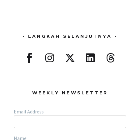
- LANGKAH SELANJUTNYA -
WEEKLY NEWSLETTER
Email Address
Name