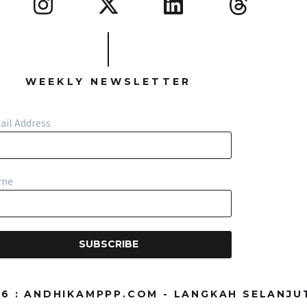
WEEKLY NEWSLETTER
ail Address
me
SUBSCRIBE
26 : ANDHIKAMPPP.COM - LANGKAH SELANJU