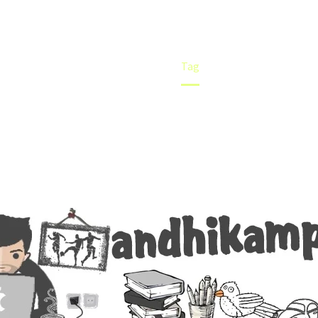
Home
Tag