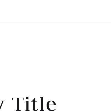
HOME
TENTANG SAYA
 Title