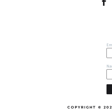
Em
Na
COPYRIGHT © 20