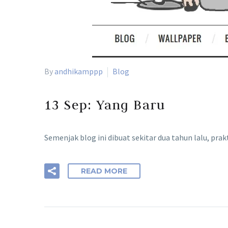
By
andhikamppp
Blog
13 Sep:
Yang Baru
Semenjak blog ini dibuat sekitar dua tahun lalu, prak
READ MORE