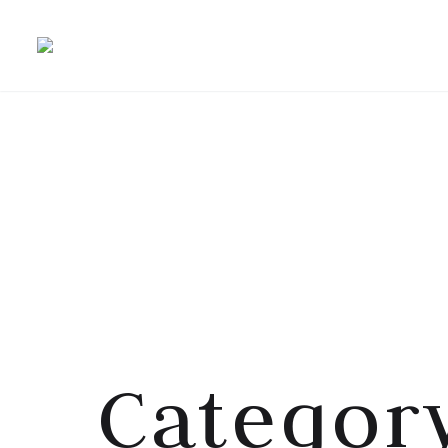
Category