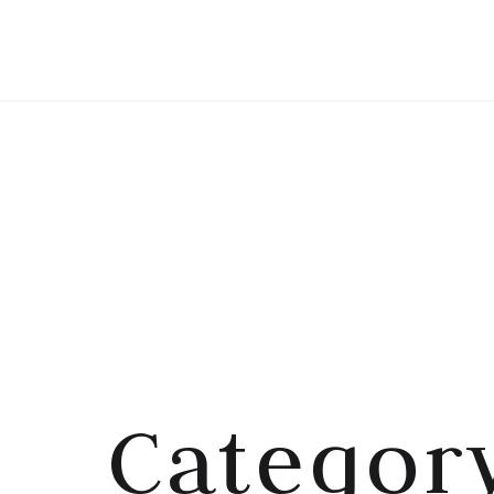
Category