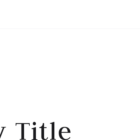
HOME
TENTANG SAYA
 Title