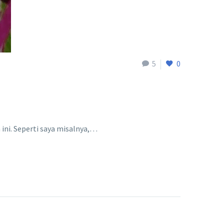
5
0
ini. Seperti saya misalnya,…