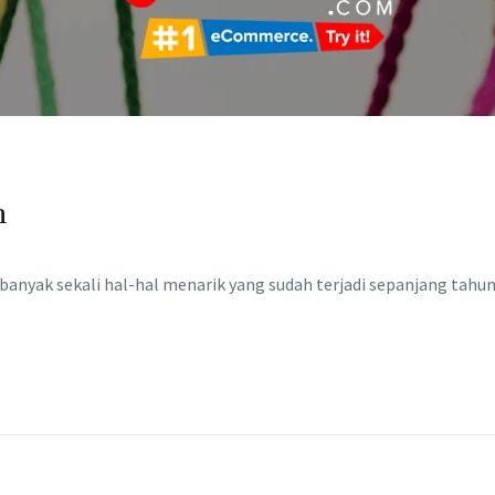
n
nyak sekali hal-hal menarik yang sudah terjadi sepanjang tahun 