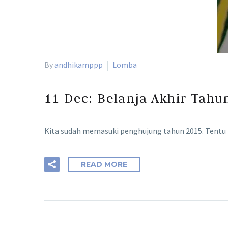
By
andhikamppp
Lomba
11 Dec:
Belanja Akhir Tahu
Kita sudah memasuki penghujung tahun 2015. Tentu ba
READ MORE