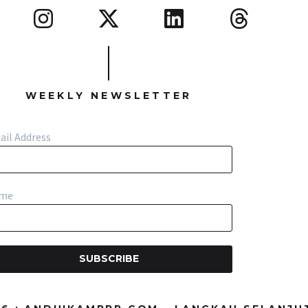
WEEKLY NEWSLETTER
ail Address
me
SUBSCRIBE