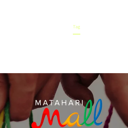
Home
Tag